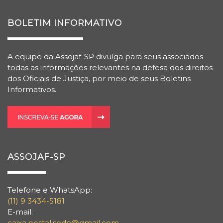
BOLETIM INFORMATIVO
A equipe da Assojaf-SP divulga para seus associados
todas as informações relevantes na defesa dos direitos
dos Oficiais de Justiça, por meio de seus Boletins
Informativos.
ASSOJAF-SP
Telefone e WhatsApp:
(11) 9 3434-5181
E-mail:
caixa.postal.sede@gmail.com