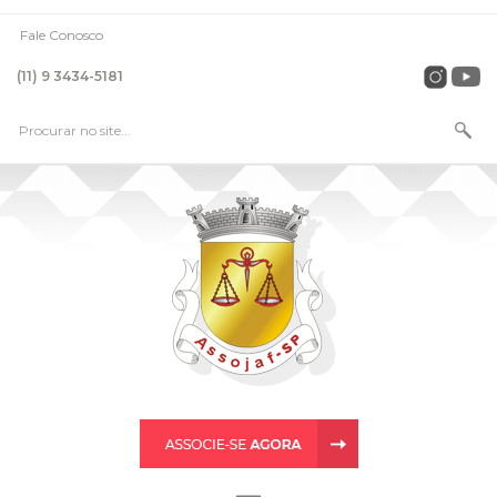
Fale Conosco
(11) 9 3434-5181