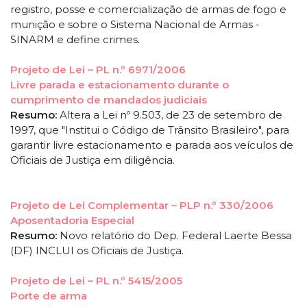
registro, posse e comercialização de armas de fogo e
munição e sobre o Sistema Nacional de Armas -
SINARM e define crimes.
Projeto de Lei – PL n.º 6971/2006
Livre parada e estacionamento durante o
cumprimento de mandados judiciais
Resumo:
Altera a Lei nº 9.503, de 23 de setembro de
1997, que "Institui o Código de Trânsito Brasileiro", para
garantir livre estacionamento e parada aos veículos de
Oficiais de Justiça em diligência.
Projeto de Lei Complementar – PLP n.º 330/2006
Aposentadoria Especial
Resumo:
Novo relatório do Dep. Federal Laerte Bessa
(DF) INCLUI os Oficiais de Justiça.
Projeto de Lei – PL n.º 5415/2005
Porte de arma