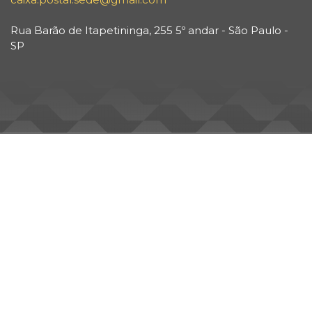
Rua Barão de Itapetininga, 255 5º andar - São Paulo -
SP