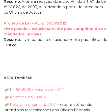
Resumo:
Altera a redação do inciso VII, do art. 6º, da Lei
nº 10.826, de 2003, autorizando o porte de arma para
os Oficiais de Justiça.
Projeto de Lei – PL n.º 3335/2012
Livre parada e estacionamento para cumprimento de
mandados judiciais
Resumo:
Livre parada e estacionamento para oficial de
Justiça
VEJA TAMBÉM:
PL 5845/05 enviado pelo STF
-
Relatório da CTASP
-
Relatório original da CFT
- Este relatório não
atendia äs reivindicações dos Oficiais Federais