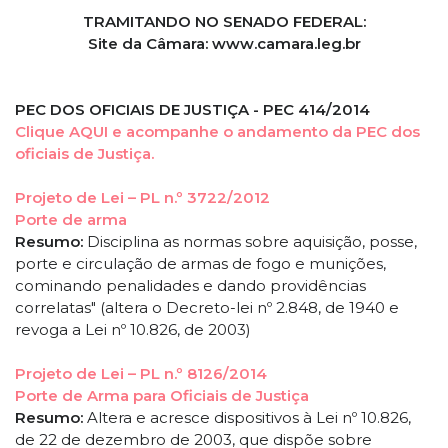
TRAMITANDO NO SENADO FEDERAL:
Site da Câmara: www.camara.leg.br
PEC DOS OFICIAIS DE JUSTIÇA - PEC 414/2014
Clique AQUI e acompanhe o andamento da PEC dos
oficiais de Justiça.
Projeto de Lei – PL n.º 3722/2012
Porte de arma
Resumo:
Disciplina as normas sobre aquisição, posse,
porte e circulação de armas de fogo e munições,
cominando penalidades e dando providências
correlatas" (altera o Decreto-lei nº 2.848, de 1940 e
revoga a Lei nº 10.826, de 2003)
Projeto de Lei – PL n.º 8126/2014
Porte de Arma para Oficiais de Justiça
Resumo:
Altera e acresce dispositivos à Lei nº 10.826,
de 22 de dezembro de 2003, que dispõe sobre