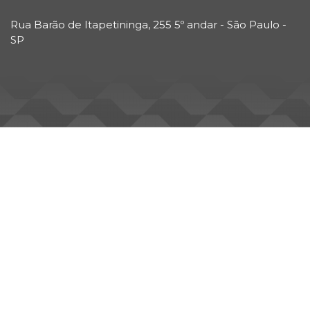
Rua Barão de Itapetininga, 255 5º andar - São Paulo -
SP