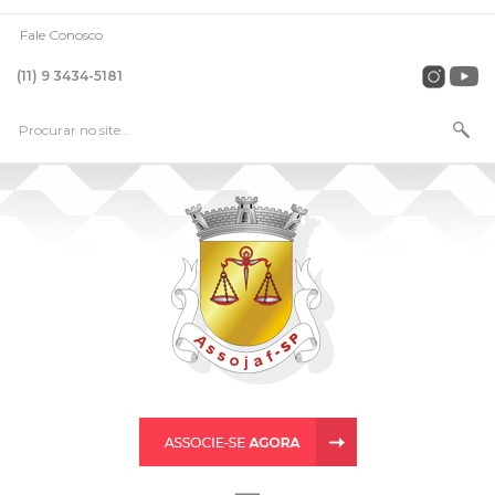
Fale Conosco
(11) 9 3434-5181