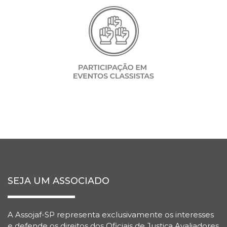
SEJA UM ASSOCIADO
A Assojaf-SP representa exclusivamente os interesses
e defende os direitos dos Oficiais de Justiça Avaliadores