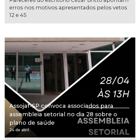
erros nos motivos apresentados pelos vetos
12 e 45
Assojaf-SP convoca associados para
assembleia setorial no dia 28 sobre o
plano de saúde
24 de abril