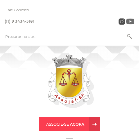
Fale Conosco
(11) 9 3434-5181