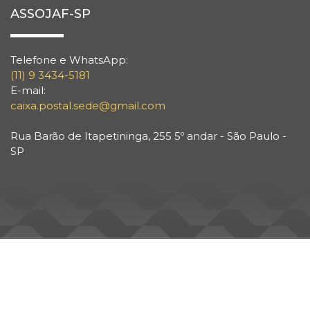
ASSOJAF-SP
Telefone e WhatsApp:
(11) 9 3434-5181
E-mail:
caixa.postal.sede@gmail.com
Rua Barão de Itapetininga, 255 5º andar - São Paulo -
SP