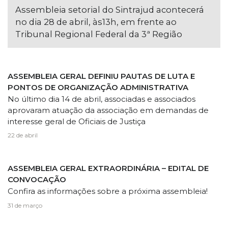
Assembleia setorial do Sintrajud acontecerá
no dia 28 de abril, às13h, em frente ao
Tribunal Regional Federal da 3ª Região
ASSEMBLEIA GERAL DEFINIU PAUTAS DE LUTA E
PONTOS DE ORGANIZAÇÃO ADMINISTRATIVA
No último dia 14 de abril, associadas e associados
aprovaram atuação da associação em demandas de
interesse geral de Oficiais de Justiça
22 de abril
ASSEMBLEIA GERAL EXTRAORDINÁRIA – EDITAL DE
CONVOCAÇÃO
Confira as informações sobre a próxima assembleia!
31 de março