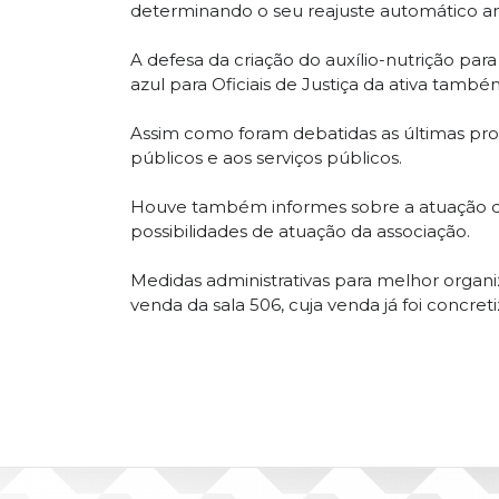
determinando o seu reajuste automático an
A defesa da criação do auxílio-nutrição pa
azul para Oficiais de Justiça da ativa também
Assim como foram debatidas as últimas propo
públicos e aos serviços públicos.
Houve também informes sobre a atuação da 
possibilidades de atuação da associação.
Medidas administrativas para melhor organi
venda da sala 506, cuja venda já foi concr