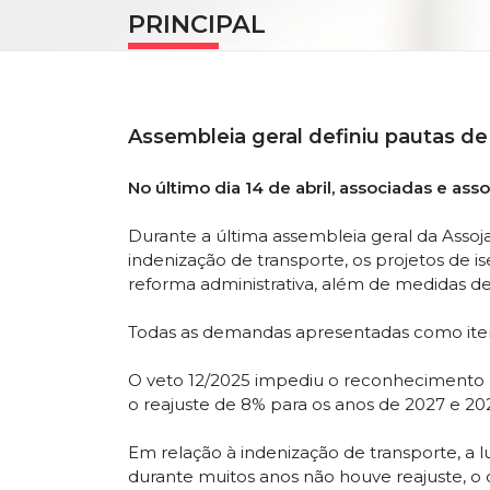
PRINCIPAL
Assembleia geral definiu pautas de
No último dia 14 de abril, associadas e a
Durante a última assembleia geral da Assojaf
indenização de transporte, os projetos de 
reforma administrativa, além de medidas de
Todas as demandas apresentadas como ite
O veto 12/2025 impediu o reconhecimento le
o reajuste de 8% para os anos de 2027 e 202
Em relação à indenização de transporte, a l
durante muitos anos não houve reajuste, o 