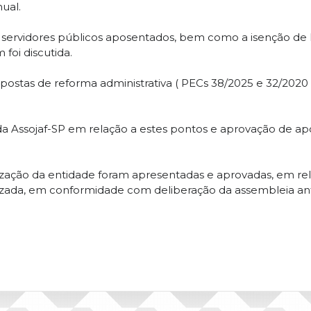
ual.
ra servidores públicos aposentados, bem como a isenção de
 foi discutida.
stas de reforma administrativa ( PECs 38/2025 e 32/2020 ),
Assojaf-SP em relação a estes pontos e aprovação de apoio
zação da entidade foram apresentadas e aprovadas, em rela
etizada, em conformidade com deliberação da assembleia ant