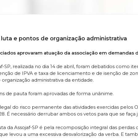
 luta e pontos de organização administrativa
ssociados aprovaram atuação da associação em demandas de 
-SP, realizada no dia 14 de abril, foram debatidos como ite
isenção de IPVA e taxa de licenciamento e de isenção de z
 organização administrativa da entidade.
ns de pauta foram aprovadas de forma unânime.
gal do risco permanente das atividades exercidas pelos Ofi
8. É necessário derrubar ambos os vetos para que se faça ju
uta da Assojaf-SP é pela recomposição integral das perdas 
que levou a uma excessiva desvalorização da verba. E tamb