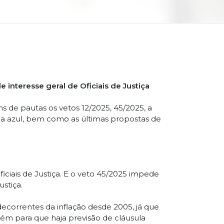
interesse geral de Oficiais de Justiça
ns de pautas os vetos 12/2025, 45/2025, a
ona azul, bem como as últimas propostas de
ciais de Justiça. E o veto 45/2025 impede
stiça.
decorrentes da inflação desde 2005, já que
ém para que haja previsão de cláusula