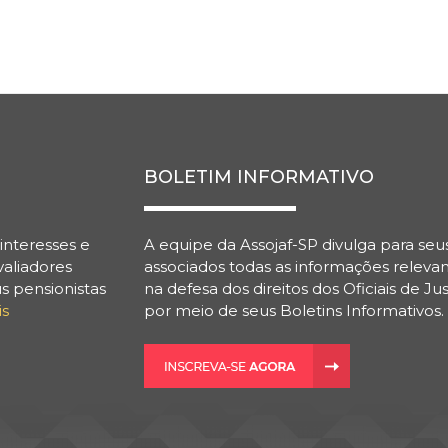
BOLETIM INFORMATIVO
interesses e
A equipe da Assojaf-SP divulga para seu
valiadores
associados todas as informações releva
s pensionistas
na defesa dos direitos dos Oficiais de Jus
is
por meio de seus Boletins Informativos.