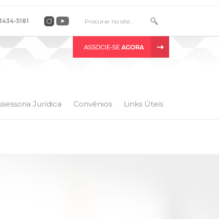
 3434-5181
ssessoria Jurídica
Convênios
Links Úteis