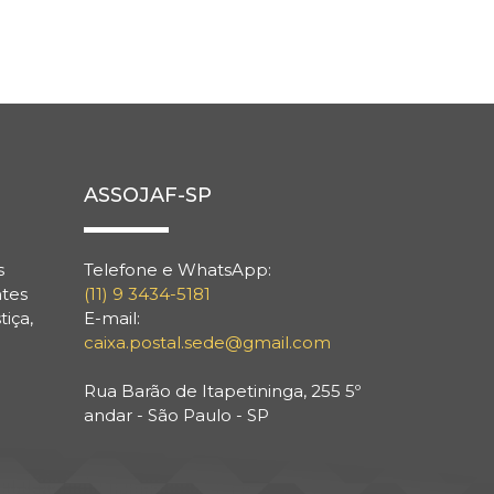
ASSOJAF-SP
s
Telefone e WhatsApp:
ntes
(11) 9 3434-5181
tiça,
E-mail:
caixa.postal.sede@gmail.com
Rua Barão de Itapetininga, 255 5º
andar - São Paulo - SP