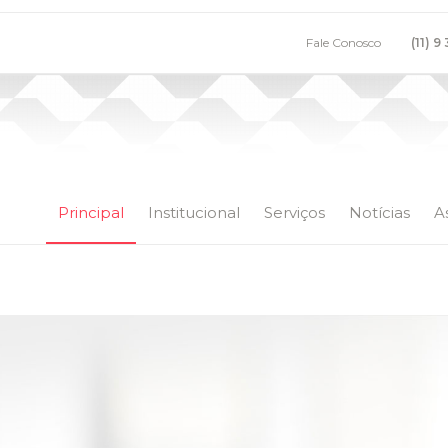
Fale Conosco
(11) 9
Principal
Institucional
Serviços
Notícias
A