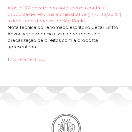
Assojaf-SP encaminha nota técnica contra a
proposta de reforma administrativa ( PEC 38/2025 )
a deputados federais de São Paulo
Nota técnica do renomado escritório Cezar Britto
Advocacia evidencia risco de retrocesso e
precarização de direitos com a proposta
apresentada
1
2
3
4
5
6
7
8
9
10
...