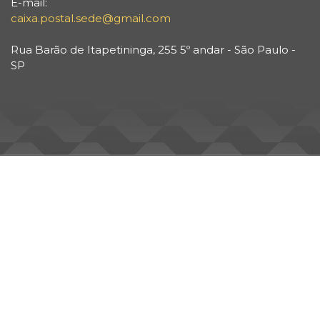
E-mail:
caixa.postal.sede@gmail.com
Rua Barão de Itapetininga, 255 5º andar - São Paulo -
SP