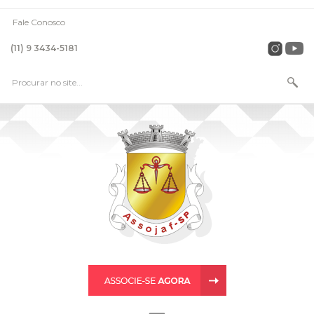
Fale Conosco
(11) 9 3434-5181