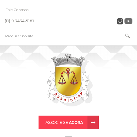
Fale Conosco
(11) 9 3434-5181