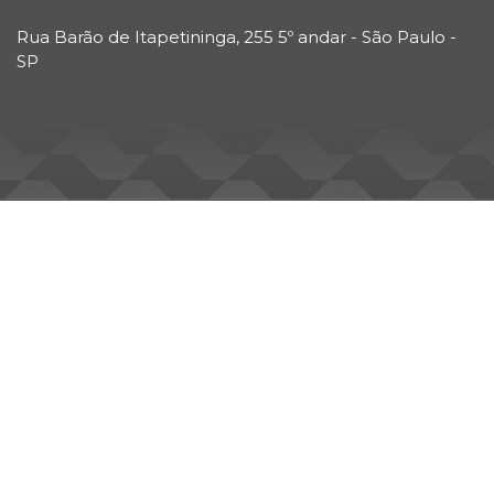
Rua Barão de Itapetininga, 255 5º andar - São Paulo -
SP