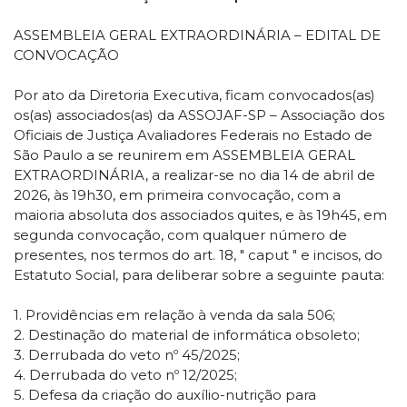
ASSEMBLEIA GERAL EXTRAORDINÁRIA – EDITAL DE
CONVOCAÇÃO
Por ato da Diretoria Executiva, ficam convocados(as)
os(as) associados(as) da ASSOJAF-SP – Associação dos
Oficiais de Justiça Avaliadores Federais no Estado de
São Paulo a se reunirem em ASSEMBLEIA GERAL
EXTRAORDINÁRIA, a realizar-se no dia 14 de abril de
2026, às 19h30, em primeira convocação, com a
maioria absoluta dos associados quites, e às 19h45, em
segunda convocação, com qualquer número de
presentes, nos termos do art. 18, " caput " e incisos, do
Estatuto Social, para deliberar sobre a seguinte pauta:
1. Providências em relação à venda da sala 506;
2. Destinação do material de informática obsoleto;
3. Derrubada do veto nº 45/2025;
4. Derrubada do veto nº 12/2025;
5. Defesa da criação do auxílio-nutrição para