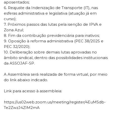
aposentados;
6. Reajuste da Indenização de Transporte (IT), nas
esferas administrativa e legislativa (atuação já em
curso);
7. Próximos passos das lutas pela isenção de IPVA e
Zona Azul;
8. Fim da contribuição previdenciária para inativos;
9. Oposição à reforma administrativa (PEC 38/2025 e
PEC 32/2020);
10. Deliberação sobre demais lutas aprovadas no
âmbito sindical, dentro das possibilidades institucionais
da ASSOJAF-SP.
A Assembleia será realizada de forma virtual, por meio
do link abaixo indicado.
Link para acesso à assembleia:
https://us02web.zoom.us/meeting/register/4EuMSdb-
Te2ZwzJ4ZIM2mA