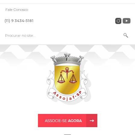
Fale Conosco
(11) 9 3434-5181