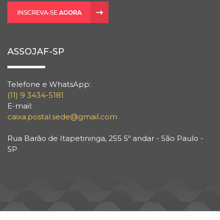
ASSOJAF-SP
Telefone e WhatsApp:
(11) 9 3434-5181
E-mail:
caixa.postal.sede@gmail.com
Rua Barão de Itapetininga, 255 5º andar - São Paulo -
SP