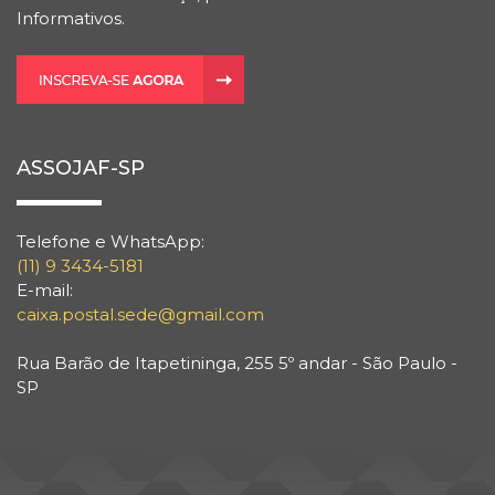
Informativos.
ASSOJAF-SP
Telefone e WhatsApp:
(11) 9 3434-5181
E-mail:
caixa.postal.sede@gmail.com
Rua Barão de Itapetininga, 255 5º andar - São Paulo -
SP