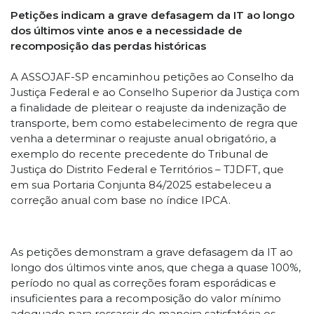
Petições indicam a grave defasagem da IT ao longo
dos últimos vinte anos e a necessidade de
recomposição das perdas históricas
A ASSOJAF-SP encaminhou petições ao Conselho da
Justiça Federal e ao Conselho Superior da Justiça com
a finalidade de pleitear o reajuste da indenização de
transporte, bem como estabelecimento de regra que
venha a determinar o reajuste anual obrigatório, a
exemplo do recente precedente do Tribunal de
Justiça do Distrito Federal e Territórios – TJDFT, que
em sua Portaria Conjunta 84/2025 estabeleceu a
correção anual com base no índice IPCA.
As petições demonstram a grave defasagem da IT ao
longo dos últimos vinte anos, que chega a quase 100%,
período no qual as correções foram esporádicas e
insuficientes para a recomposição do valor mínimo
adequado para ressarcir de maneira satisfatória os