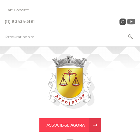
Fale Conosco
(11) 9 3434-5181