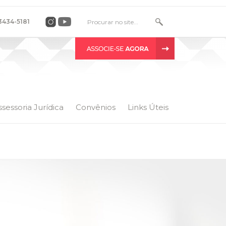
 3434-5181
ssessoria Jurídica
Convênios
Links Úteis