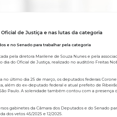
Oficial de Justiça e nas lutas da categoria
s e no Senado para trabalhar pela categoria
ada pela diretora Marilene de Souza Nunes e pela associada
ia do Oficial de Justiça, realizado no auditório Freitas N
a no último dia 25 de março, os deputados federais Coronel
ça, além do ex-deputado federal e atual prefeito de Ribeirã
de São Paulo. A solenidade também contou com a presença d
iversos gabinetes da Câmara dos Deputados e do Senado p
da dos vetos 45/2025 e 12/2025.