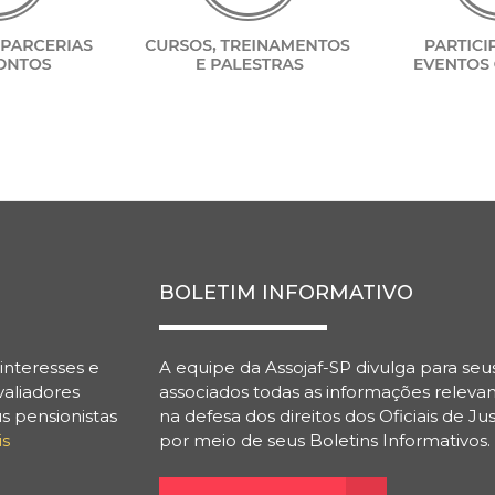
BOLETIM INFORMATIVO
interesses e
A equipe da Assojaf-SP divulga para seu
valiadores
associados todas as informações releva
s pensionistas
na defesa dos direitos dos Oficiais de Jus
is
por meio de seus Boletins Informativos.