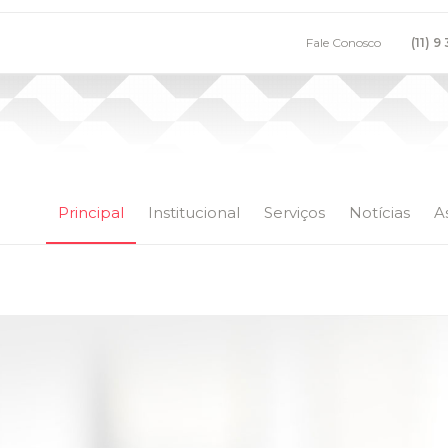
Fale Conosco
(11) 9
Principal
Institucional
Serviços
Notícias
A