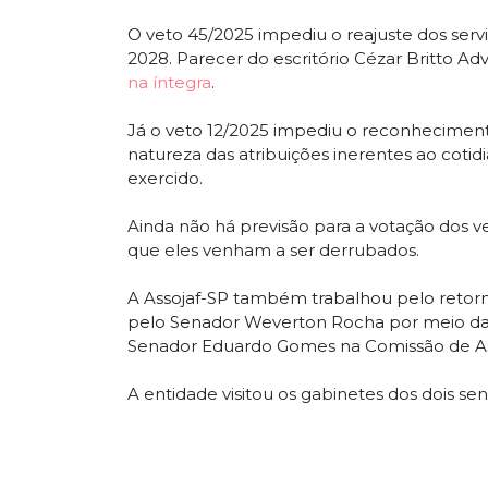
O veto 45/2025 impediu o reajuste dos serv
2028. Parecer do escritório Cézar Britto A
na íntegra
.
Já o veto 12/2025 impediu o reconhecimento 
natureza das atribuições inerentes ao cotidi
exercido.
Ainda não há previsão para a votação dos v
que eles venham a ser derrubados.
A Assojaf-SP também trabalhou pelo retorn
pelo Senador Weverton Rocha por meio da e
Senador Eduardo Gomes na Comissão de A
A entidade visitou os gabinetes dos dois s