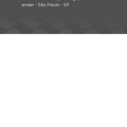
andar - São Paulo - SP