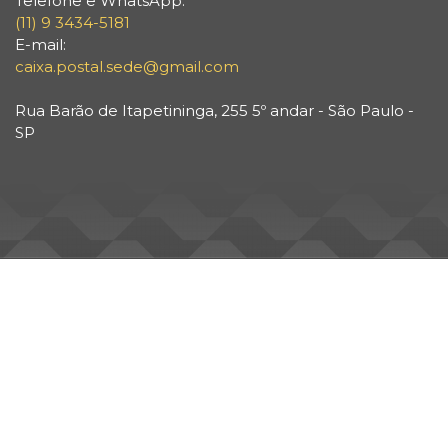
Telefone e WhatsApp:
(11) 9 3434-5181
E-mail:
caixa.postal.sede@gmail.com
Rua Barão de Itapetininga, 255 5º andar - São Paulo -
SP