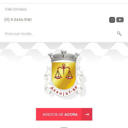
Fale Conosco
(11) 9 3434-5181