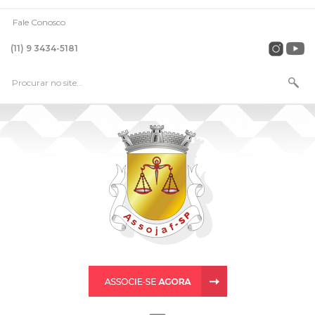
Fale Conosco
(11) 9 3434-5181