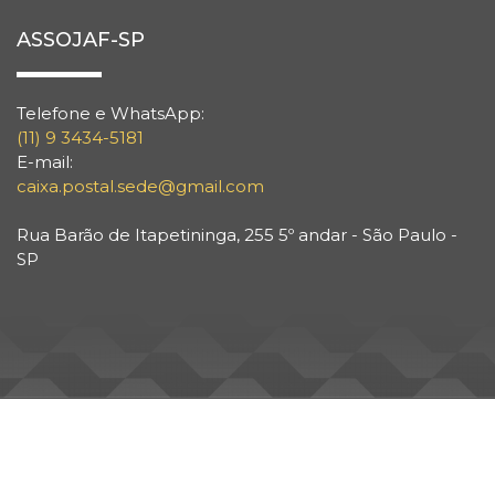
ASSOJAF-SP
Telefone e WhatsApp:
(11) 9 3434-5181
E-mail:
caixa.postal.sede@gmail.com
Rua Barão de Itapetininga, 255 5º andar - São Paulo -
SP