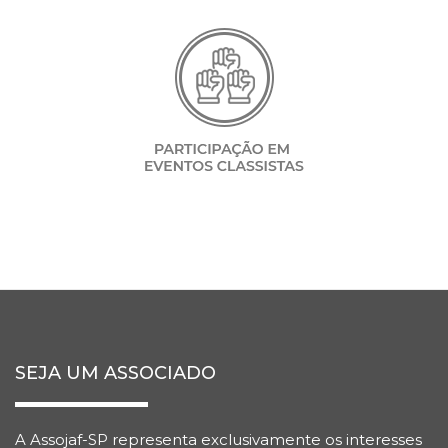
SEJA UM ASSOCIADO
A Assojaf-SP representa exclusivamente os interesses