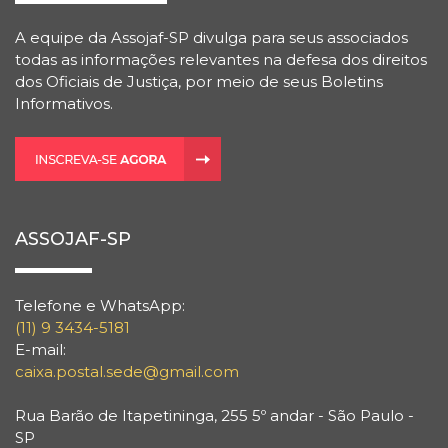
A equipe da Assojaf-SP divulga para seus associados
todas as informações relevantes na defesa dos direitos
dos Oficiais de Justiça, por meio de seus Boletins
Informativos.
ASSOJAF-SP
Telefone e WhatsApp:
(11) 9 3434-5181
E-mail:
caixa.postal.sede@gmail.com
Rua Barão de Itapetininga, 255 5º andar - São Paulo -
SP