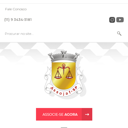
Fale Conosco
(11) 9 3434-5181