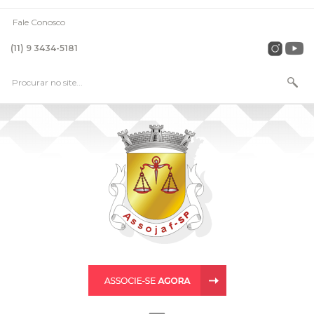
Fale Conosco
(11) 9 3434-5181