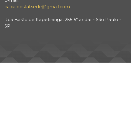
E-mail:
caixa.postal.sede@gmail.com
Rua Barão de Itapetininga, 255 5º andar - São Paulo -
SP