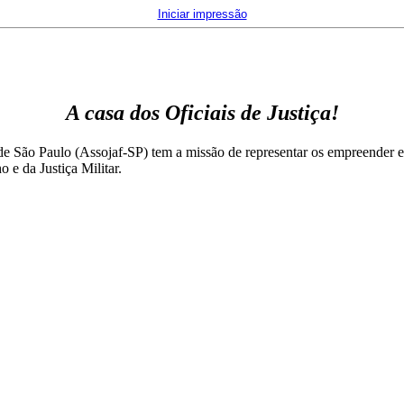
Iniciar impressão
A casa dos Oficiais de Justiça!
de São Paulo (Assojaf-SP) tem a missão de representar os empreender es
ho e da Justiça Militar.