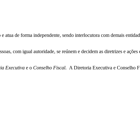
ário e atua de forma independente, sendo interlocutora com demais entid
soas, com igual autoridade, se reúnem e decidem as diretrizes e ações 
ria Executiva
e o
Conselho Fiscal
. A Diretoria Executiva e Conselho Fi