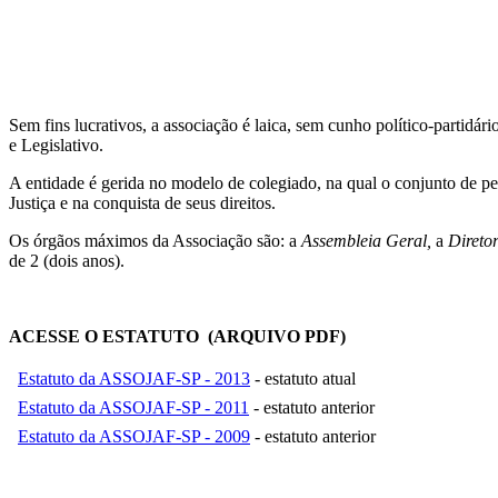
Sem fins lucrativos, a associação é laica, sem cunho político-partid
e Legislativo.
A entidade é gerida no modelo de colegiado, na qual o conjunto de pes
Justiça e na conquista de seus direitos.
Os órgãos máximos da Associação são: a
Assembleia Geral,
a
Direto
de 2 (dois anos).
ACESSE O ESTATUTO
(ARQUIVO PDF)
Estatuto da ASSOJAF-SP - 2013
- estatuto atual
Estatuto da ASSOJAF-SP - 2011
- estatuto anterior
Estatuto da ASSOJAF-SP - 2009
- estatuto anterior